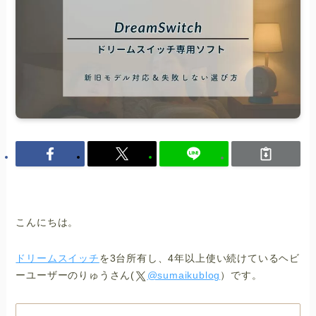
こんにちは。
ドリームスイッチ
を3台所有し、4年以上使い続けているヘビ
ーユーザーのりゅうさん(
@sumaikublog
）です。