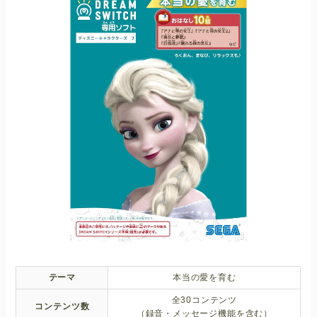
テーマ
本当の愛を育む
全30コンテンツ
コンテンツ数
（録音・メッセージ機能を含む）