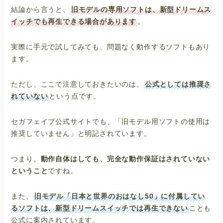
結論から言うと、
旧モデルの専用ソフトは、新型ドリームス
イッチでも再生できる場合があります
。
実際に手元で試してみても、問題なく動作するソフトもあり
ます。
ただし、ここで注意しておきたいのは、
公式としては推奨さ
れていない
という点です。
セガフェイブ公式サイトでも、「旧モデル用ソフトの使用は
推奨していません」と明記されています。
つまり、
動作自体はしても、完全な動作保証はされていない
ということ
ですね。
また、
旧モデル「日本と世界のおはなし50」に付属してい
るソフトは、新型ドリームスイッチでは再生できない
ことも
公式に案内されています。