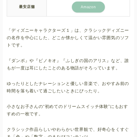
最安店舗
Amazon
「ディズニーキャラクターズ１」は、クラシックディズニー
の名作を中心にした、どこか懐かしくて温かい雰囲気のソフ
トです。
『ダンボ』や『ピノキオ』『ふしぎの国のアリス』など、誰
もが一度は耳にしたことのある物語がそろっています。
ゆったりとしたナレーションと優しい音楽で、おやすみ前の
時間を落ち着いて過ごしたいときにぴったり。
小さなお子さんの“初めてのドリームスイッチ体験”にもおす
すめの一枚です。
クラシック作品らしいやわらかい世界観で、好奇心をくすぐ
る「色」や「数字」のまなびコンテンツ。