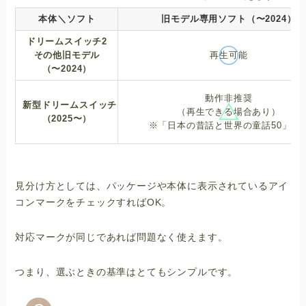
本体＼ソフト
旧モデル専用ソフト（〜2024）
ドリームスイッチ2
その他
旧モデル
再生可能
（〜2024）
動作非推奨
新型ドリームスイッチ
（再生できる場合あり）
（2025〜）
※「日本の昔話と世界の童話50」は
見分け方としては、パッケージや本体に表示されているアイ
コンマークをチェックすればOK。
対応マークが同じであれば問題なく使えます。
つまり、選ぶときの基準はとてもシンプルです。