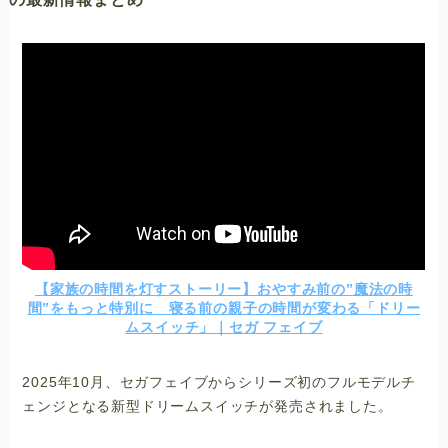
【家族の時間を灯すストーリー】おやすみ前の”魔法の時
間”をもっと特別に 寝る前の親子の時間が変わる「ドリー
ムスイッチ」｜セガ フェイブ
2025年10月、セガフェイブからシリーズ初のフルモデルチ
ェンジとなる新型ドリームスイッチが発売されました。