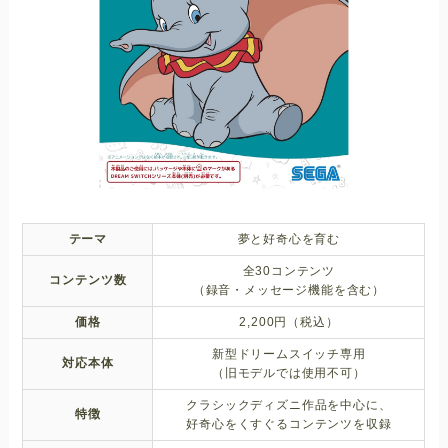
テーマ
夢と好奇心を育む
全30コンテンツ
コンテンツ数
（録音・メッセージ機能を含む）
価格
2,200円（税込）
新型ドリームスイッチ専用
対応本体
（旧モデルでは使用不可）
クラシックディズニ作品を中心に、
特徴
好奇心をくすぐるコンテンツを収録