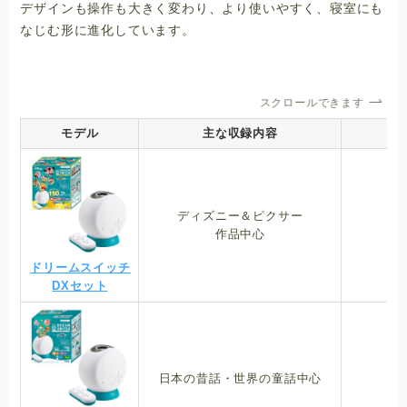
デザインも操作も大きく変わり、より使いやすく、寝室にも
なじむ形に進化しています。
スクロールできます
モデル
主な収録内容
ディズニー＆ピクサー
作品中心
（
ドリームスイッチ
DXセット
日本の昔話・世界の童話中心
（