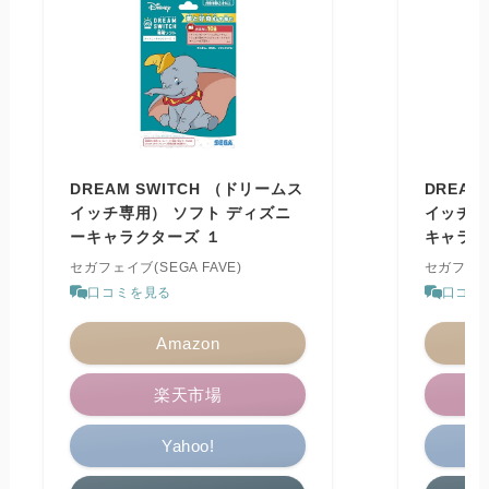
DREAM SWITCH （ドリームス
DREAM
イッチ専用） ソフト ディズニ
イッチ）
ーキャラクターズ １
キャラク
セガフェイブ(SEGA FAVE)
セガフェイブ
口コミを見る
口コミ
Amazon
楽天市場
Yahoo!