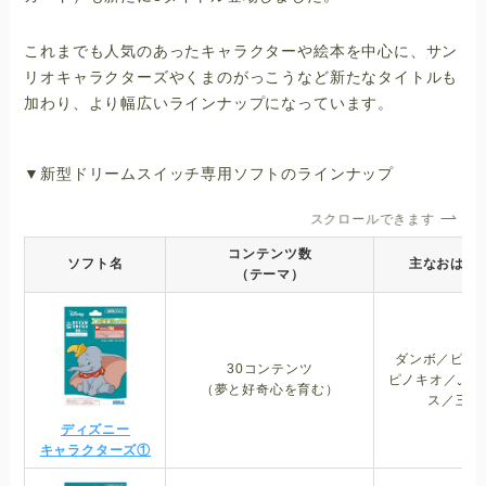
これまでも人気のあったキャラクターや絵本を中心に、サン
リオキャラクターズやくまのがっこうなど新たなタイトルも
加わり、より幅広いラインナップになっています。
▼新型ドリームスイッチ専用ソフトのラインナップ
スクロールできます
コンテンツ数
ソフト名
主なおはな
（テーマ）
ダンボ／ピー
30コンテンツ
ピノキオ／ふし
（夢と好奇心を育む）
ス／三銃
ディズニー
キャラクターズ①