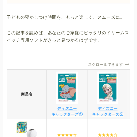
子どもの寝かしつけ時間を、もっと楽しく、スムーズに。
この記事を読めば、あなたのご家庭にピッタリのドリームス
イッチ専用ソフトがきっと見つかるはずです。
スクロールできます
商品名
ディズニー
ディズニー
キャラクターズ①
キャラクターズ②
キ