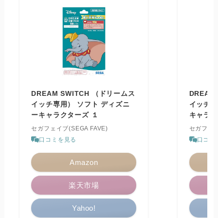
DREAM SWITCH （ドリームス
DREAM
イッチ専用） ソフト ディズニ
イッチ）
ーキャラクターズ １
キャラク
セガフェイブ(SEGA FAVE)
セガフェイブ
口コミを見る
口コミ
Amazon
楽天市場
Yahoo!