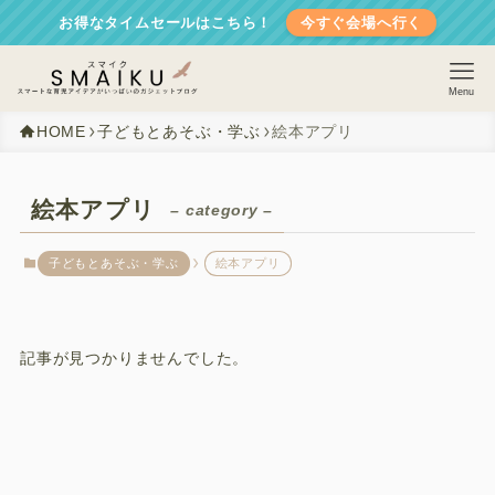
お得なタイムセールはこちら！
今すぐ会場へ行く
Menu
HOME
子どもとあそぶ・学ぶ
絵本アプリ
絵本アプリ
– category –
子どもとあそぶ・学ぶ
絵本アプリ
ホーム
記事が見つかりませんでした。
子育てする家づくり
子育てを楽にする
子どもを守る