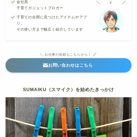
会社員
す
子育てガジェットブロガー
子育ての合間に見つけたアイテムやアプ
。
リ
その使い方まで幅広く紹介しています
／
＼ お仕事の依頼もこちらから！
お問い合わせはこちら
SUMAIKU（スマイク）を始めたきっかけ