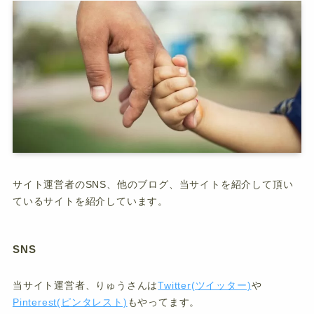
サイト運営者のSNS、他のブログ、当サイトを紹介して頂い
ているサイトを紹介しています。
SNS
当サイト運営者、りゅうさんは
Twitter(ツイッター)
や
Pinterest(ピンタレスト)
もやってます。