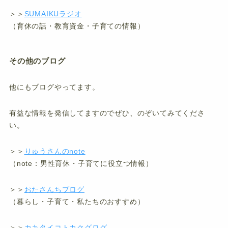
＞＞
SUMAIKUラジオ
（育休の話・教育資金・子育ての情報）
その他のブログ
他にもブログやってます。
有益な情報を発信してますのでぜひ、のぞいてみてくださ
い。
＞＞
りゅうさんのnote
（note：男性育休・子育てに役立つ情報）
＞＞
おたさんちブログ
（暮らし・子育て・私たちのおすすめ）
＞＞
カキタイコトカクグログ