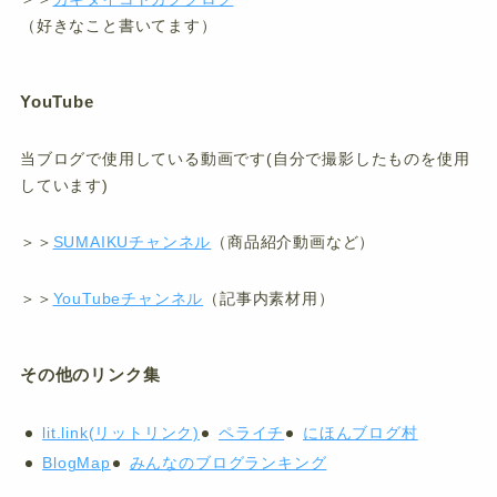
（好きなこと書いてます）
YouTube
当ブログで使用している動画です(自分で撮影したものを使用
しています)
＞＞
SUMAIKUチャンネル
（商品紹介動画など）
＞＞
YouTubeチャンネル
（記事内素材用）
その他のリンク集
lit.link(リットリンク)
ペライチ
にほんブログ村
BlogMap
みんなのブログランキング