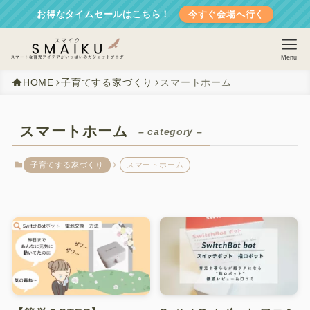
お得なタイムセールはこちら！
今すぐ会場へ行く
Menu
HOME
子育てする家づくり
スマートホーム
スマートホーム
– category –
子育てする家づくり
スマートホーム
ホーム
子育てする家づくり