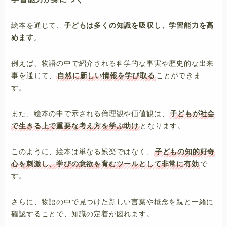
絵本を通じて、
子どもは多くの知識を吸収し、学習能力を高
めます
。
例えば、物語の中で紹介される科学的な事実や歴史的な出来
事を通じて、
自然に新しい情報を学び取る
ことができま
す。
また、絵本の中で示される倫理観や価値観は、
子どもが社会
で生きる上で重要な考え方を学ぶ助け
となります。
このように、絵本は単なる娯楽ではなく、
子どもの知的好奇
心を刺激し、学びの意欲を育むツールとして非常に有効
で
す。
さらに、物語の中で見つけた新しい言葉や概念を親と一緒に
確認することで、知識の定着が図れます。