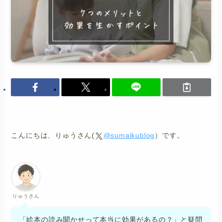
こんにちは、りゅうさん(
@sumaikublog
）です。
りゅうさん
「絵本の読み聞かせって本当に効果があるの？」と疑問