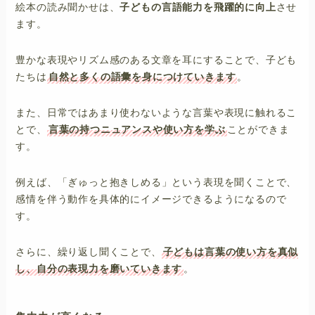
絵本の読み聞かせは、
子どもの言語能力を飛躍的に向上
させ
ます。
豊かな表現やリズム感のある文章を耳にすることで、子ども
たちは
自然と多くの語彙を身につけていきます
。
また、日常ではあまり使わないような言葉や表現に触れるこ
とで、
言葉の持つニュアンスや使い方を学ぶ
ことができま
す。
例えば、「ぎゅっと抱きしめる」という表現を聞くことで、
感情を伴う動作を具体的にイメージできるようになるので
す。
さらに、繰り返し聞くことで、
子どもは言葉の使い方を真似
し、自分の表現力を磨いていきます
。