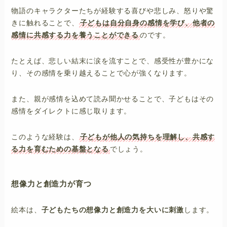
物語のキャラクターたちが経験する喜びや悲しみ、怒りや驚
きに触れることで、
子どもは自分自身の感情を学び、他者の
感情に共感する力を養うことができる
のです。
たとえば、悲しい結末に涙を流すことで、感受性が豊かにな
り、その感情を乗り越えることで心が強くなります。
また、親が感情を込めて読み聞かせることで、子どもはその
感情をダイレクトに感じ取ります。
このような経験は、
子どもが他人の気持ちを理解し、共感す
る力を育むための基盤となる
でしょう。
想像力と創造力が育つ
絵本は、
子どもたちの想像力と創造力を大いに刺激
します。