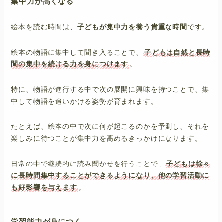
集中力が高くなる
絵本を読む時間は、
子どもが集中力を養う貴重な時間
です。
絵本の物語に集中して聞き入ることで、
子どもは自然と長時
間の集中を続ける力を身につけます
。
特に、物語が進行する中で次の展開に興味を持つことで、集
中して物語を追いかける姿勢が育まれます。
たとえば、絵本の中で次に何が起こるのかを予測し、それを
楽しみに待つことが集中力を高めるきっかけになります。
日常の中で継続的に読み聞かせを行うことで、
子どもは徐々
に長時間集中することができるようになり、他の学習活動に
も好影響を与えます
。
学習能力が身につく