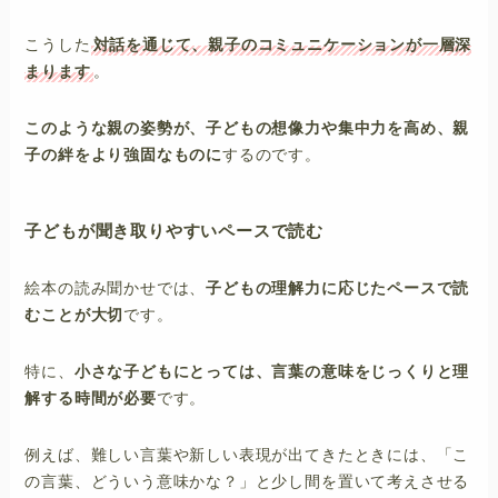
こうした
対話を通じて、親子のコミュニケーションが一層深
まります
。
このような親の姿勢が、子どもの想像力や集中力を高め、親
子の絆をより強固なものに
するのです。
子どもが聞き取りやすいペースで読む
絵本の読み聞かせでは、
子どもの理解力に応じたペースで読
むことが大切
です。
特に、
小さな子どもにとっては、言葉の意味をじっくりと理
解する時間が必要
です。
例えば、難しい言葉や新しい表現が出てきたときには、「こ
の言葉、どういう意味かな？」と少し間を置いて考えさせる