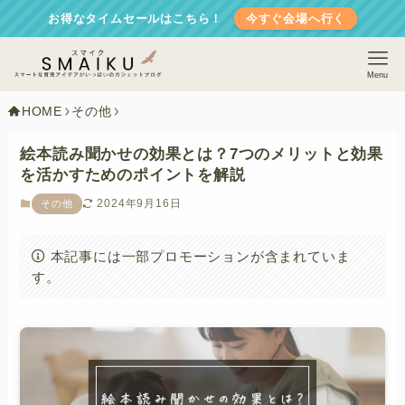
お得なタイムセールはこちら！
今すぐ会場へ行く
Menu
HOME
その他
絵本読み聞かせの効果とは？7つのメリットと効果
を活かすためのポイントを解説
2024年9月16日
その他
本記事には一部プロモーションが含まれていま
す。