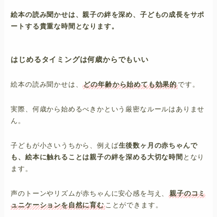
絵本の読み聞かせは、親子の絆を深め、子どもの成長をサポ
ートする貴重な時間となります。
はじめるタイミングは何歳からでもいい
絵本の読み聞かせは、
どの年齢から始めても効果的
です。
実際、何歳から始めるべきかという厳密なルールはありませ
ん。
子どもが小さいうちから、例えば
生後数ヶ月の赤ちゃんで
も、絵本に触れることは親子の絆を深める大切な時間
となり
ます。
声のトーンやリズムが赤ちゃんに安心感を与え、
親子のコミ
ュニケーションを自然に育む
ことができます。