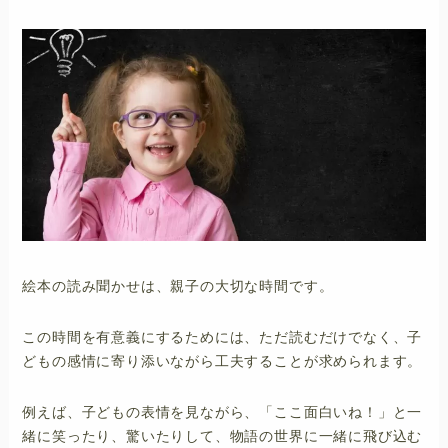
絵本の読み聞かせは、親子の大切な時間です。
この時間を有意義にするためには、ただ読むだけでなく、子
どもの感情に寄り添いながら工夫することが求められます。
例えば、子どもの表情を見ながら、「ここ面白いね！」と一
緒に笑ったり、驚いたりして、物語の世界に一緒に飛び込む