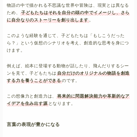
物語の中で描かれる不思議な世界や冒険は、現実とは異なる
ため、
子どもたちはそれを自分の頭の中でイメージし、さら
に自分なりのストーリーを創り出します
。
このような経験を通じて、子どもたちは「もしこうだった
ら？」という仮想のシナリオを考え、創造的な思考を身につ
けます。
例えば、絵本に登場する動物が話したり、飛んだりするシー
ンを見て、子どもたちは
自分だけのオリジナルの物語を創造
する力を養うことができる
のです。
この想像力と創造力は、
将来的に問題解決能力や革新的なア
イデアを生み出す源
となります。
言葉の表現が豊かになる