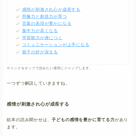
感情が刺激され心が成長する
想像力と創造力が育つ
言葉の表現が豊かになる
集中力が高くなる
学習能力が身につく
コミュニケーションが上手になる
親子の絆が深まる
※リンクをタップで読みたい場所にジャンプします。
一つずつ解説していきますね。
感情が刺激され心が成長する
絵本の読み聞かせは、
子どもの感情を豊かに育てる力
があり
ます。