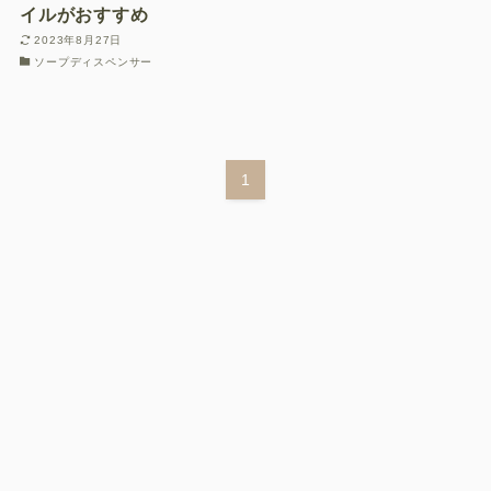
イルがおすすめ
子どもとあそぶ・学ぶ
2023年8月27日
おもいでを残す
ソープディスペンサー
おでかけをする
お問い合わせフォーム
1