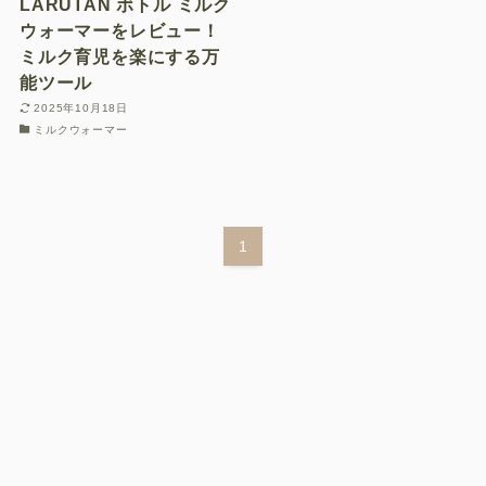
LARUTAN ボトル ミルク
子どもとあそぶ・学ぶ
ウォーマーをレビュー！
ミルク育児を楽にする万
おもいでを残す
能ツール
2025年10月18日
おでかけをする
ミルクウォーマー
お問い合わせフォーム
1