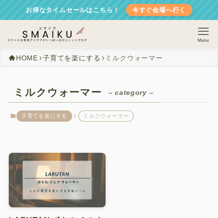
お得なタイムセールはこちら！
今すぐ会場へ行く
Menu
HOME
子育てを楽にする
ミルクウォーマー
ミルクウォーマー
– category –
子育てを楽にする
ミルクウォーマー
ホーム
子育てする家づくり
子育てを楽にする
子どもを守る